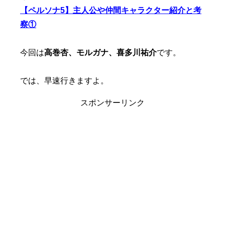
【ペルソナ5】主人公や仲間キャラクター紹介と考
察①
今回は
高巻杏、モルガナ、喜多川祐介
です。
では、早速行きますよ。
スポンサーリンク