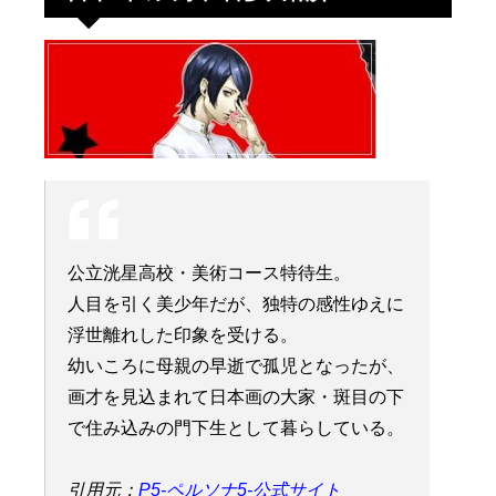
公立洸星高校・美術コース特待生。
人目を引く美少年だが、独特の感性ゆえに
浮世離れした印象を受ける。
幼いころに母親の早逝で孤児となったが、
画才を見込まれて日本画の大家・斑目の下
で住み込みの門下生として暮らしている。
引用元：
P5-ペルソナ5-公式サイト