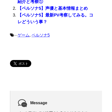
紹介と考察①
【ペルソナ5】声優と基本情報まとめ
【ペルソナ5】最新PV考察してみる。コ
レどういう事？
-
ゲーム
,
ペルソナ5
Message