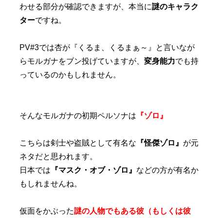
わせる部分が確認できますが、本当に
謎のキャラク
ター
ですね。
PV#3では杏が『くるま、くるまぁ～』と言いなが
らモルガナをブン投げていますが、
変身能力
でも持
っているのかもしれません。
そんなモルガナの初期ペルソナは
『ゾロ』
こちらは剣士や盗賊として有名な
『怪傑ゾロ』
が元
ネタだと思われます。
日本では
『マスク・オブ・ゾロ』
などの方が有名か
もしれませんね。
仮面をかぶった
謎の人物でもある彼（もしくは彼