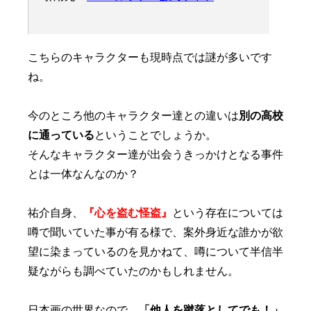
こちらのキャラクターも現時点では謎が多いです
ね。
今のところ他のキャラクター達との違いは
別の高校
に通っている
ということでしょうか。
そんなキャラクター達が出会うきっかけとなる事件
とは一体なんなのか？
祐介自身、
『心を盗む怪盗』
という存在については
噂で聞いていた事が有る様で、案外身近な誰かが欲
望に染まっているのを見かねて、噂について半信半
疑ながらも調べていたのかもしれません。
日本画の世界なので、
「他人を蹴落としてでも！」