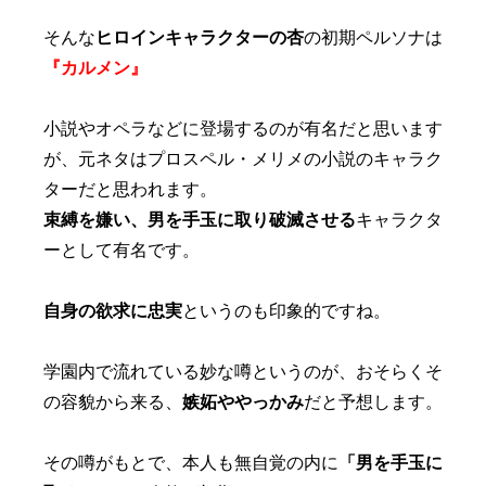
そんな
ヒロインキャラクターの杏
の初期ペルソナは
『カルメン』
小説やオペラなどに登場するのが有名だと思います
が、元ネタはプロスペル・メリメの小説のキャラク
ターだと思われます。
束縛を嫌い、男を手玉に取り破滅させる
キャラクタ
ーとして有名です。
自身の欲求に忠実
というのも印象的ですね。
学園内で流れている妙な噂というのが、おそらくそ
の容貌から来る、
嫉妬ややっかみ
だと予想します。
その噂がもとで、本人も無自覚の内に
「男を手玉に