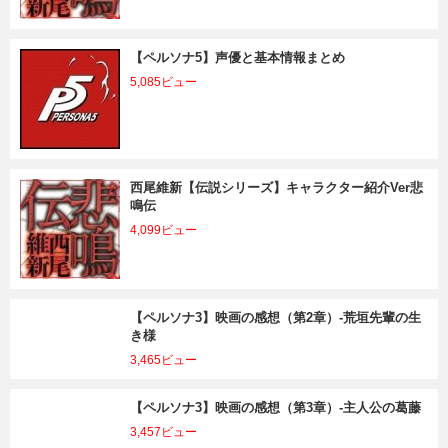
【ペルソナ5】声優と基本情報まとめ
5,085ビュー
西尾維新【伝説シリーズ】キャラクター紹介Ver悲
鳴伝
4,099ビュー
【ペルソナ3】映画の感想（第2章）-荒垣先輩の生
き様
3,465ビュー
【ペルソナ3】映画の感想（第3章）-主人公の葛藤
3,457ビュー