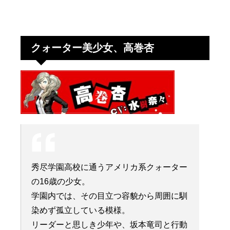
クォーター美少女、高巻杏
秀尽学園高校に通うアメリカ系クォーター
の16歳の少女。
学園内では、その目立つ容貌から周囲に馴
染めず孤立している模様。
リーダーと思しき少年や、坂本竜司と行動