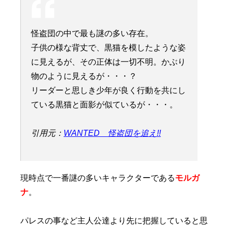
怪盗団の中で最も謎の多い存在。
子供の様な背丈で、黒猫を模したような姿
に見えるが、その正体は一切不明。かぶり
物のように見えるが・・・？
リーダーと思しき少年が良く行動を共にし
ている黒猫と面影が似ているが・・・。
引用元：
WANTED 怪盗団を追え!!
現時点で一番謎の多いキャラクターである
モルガ
ナ
。
パレスの事など主人公達より先に把握していると思