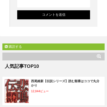
購読する
人気記事TOP10
西尾維新【伝説シリーズ】読む順番はココで丸分
かり
12,044ビュー