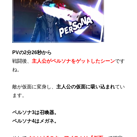
PVの2分26秒から
戦闘後、
主人公がペルソナをゲットしたシーン
です
ね。
敵が仮面に変身し、
主人公の仮面に吸い込まれ
てい
ます。
ペルソナ3は召喚器。
ペルソナ4はメガネ。