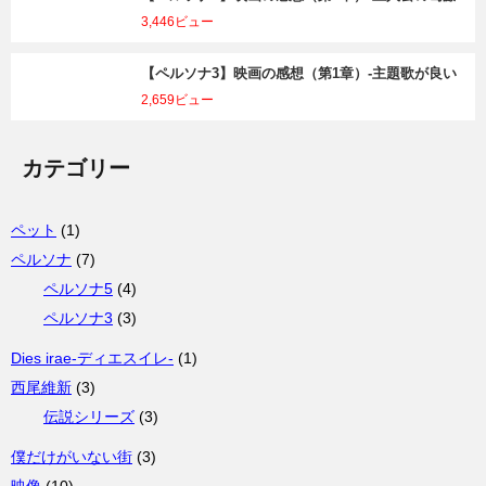
3,446ビュー
【ペルソナ3】映画の感想（第1章）-主題歌が良い
2,659ビュー
カテゴリー
ペット
(1)
ペルソナ
(7)
ペルソナ5
(4)
ペルソナ3
(3)
Dies irae-ディエスイレ-
(1)
西尾維新
(3)
伝説シリーズ
(3)
僕だけがいない街
(3)
映像
(10)