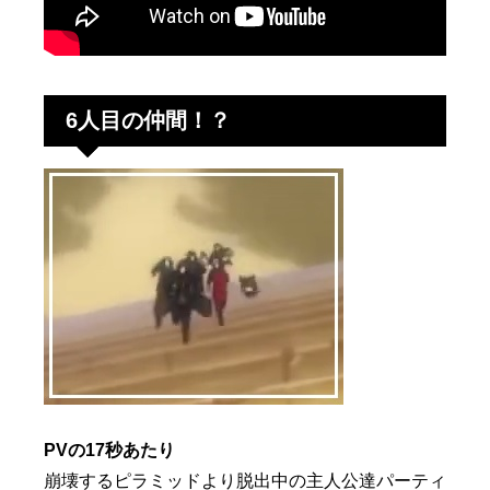
6人目の仲間！？
PVの17秒あたり
崩壊するピラミッドより脱出中の主人公達パーティ