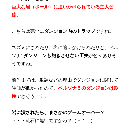
巨大な岩（ボール）に追いかけられている主人公
達
。
こちらは完全に
ダンジョン内のトラップ
ですね。
ネズミにされたり、岩に追いかけられたりと、ペル
ソナ5
ダンジョンも飽きさせない工夫
が色々ありそ
うですね。
前作までは、単調などの理由でダンジョンに関して
評価が低かったので、
ペルソナ５のダンジョンは期
待
できそうです。
岩に潰されたら、まさかのゲームオーバー？
・・・流石に無いですかね？（＾＾；）