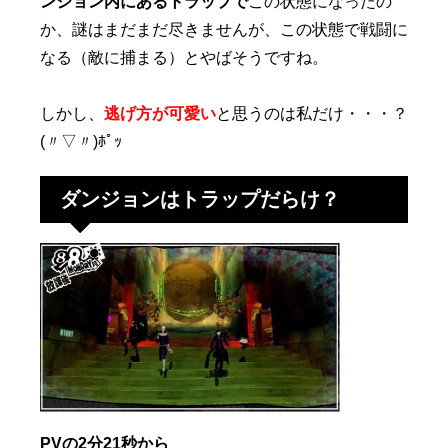
ンジョン内にあるトラップで
この状態になったの
か、謎はまだまだ尽きませんが、この状態で戦闘に
なる（敵に捕まる）とやばそうですね。
しかし、
逃げ方が可愛い
と思うのは私だけ・・・？
(〃▽〃)ﾎﾟｯ
ダンジョンはトラップだらけ？
PVの2分21秒から