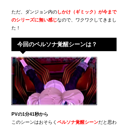
ただ、ダンジョン内の
しかけ（ギミック）が今まで
のシリーズに無い感じ
なので、ワクワクしてきまし
た！
今回のペルソナ覚醒シーンは？
PVの1分41秒から
このシーンはおそらく
ペルソナ覚醒シーン
だと思わ