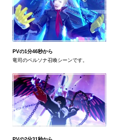
PVの1分46秒から
竜司のペルソナ召喚シーンです。
PVの2分31秒から