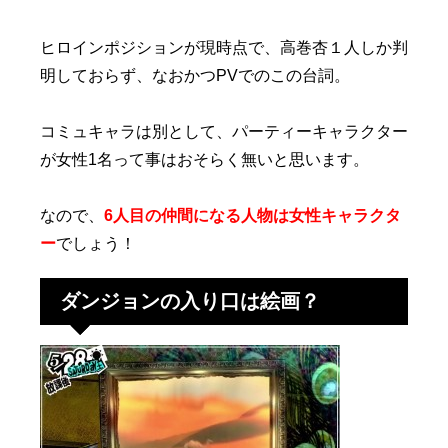
ヒロインポジションが現時点で、高巻杏１人しか判
明しておらず、なおかつPVでのこの台詞。
コミュキャラは別として、パーティーキャラクター
が女性1名って事はおそらく無いと思います。
なので、
6人目の仲間になる人物は女性キャラクタ
ー
でしょう！
ダンジョンの入り口は絵画？