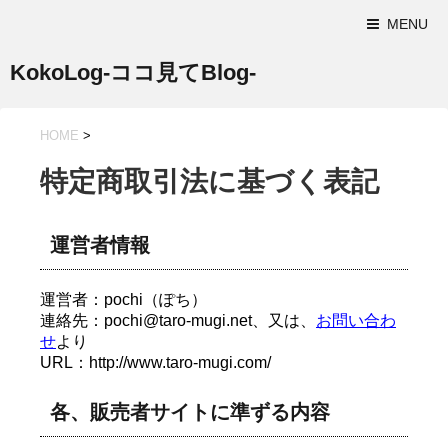
MENU
KokoLog-ココ見てBlog-
HOME
>
特定商取引法に基づく表記
運営者情報
運営者：pochi（ぽち）
連絡先：pochi@taro-mugi.net、又は、
お問い合わ
せ
より
URL：http://www.taro-mugi.com/
各、販売者サイトに準ずる内容