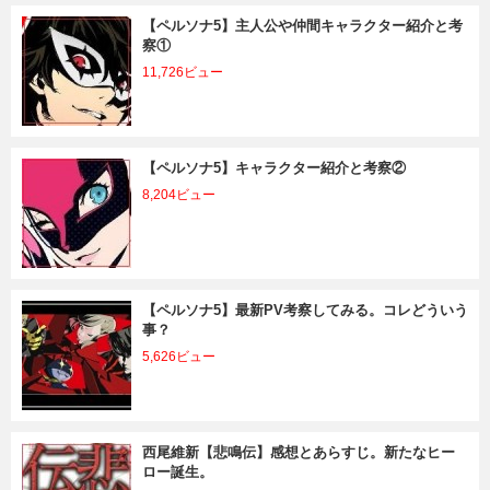
【ペルソナ5】主人公や仲間キャラクター紹介と考
察①
11,726ビュー
【ペルソナ5】キャラクター紹介と考察②
8,204ビュー
【ペルソナ5】最新PV考察してみる。コレどういう
事？
5,626ビュー
西尾維新【悲鳴伝】感想とあらすじ。新たなヒー
ロー誕生。