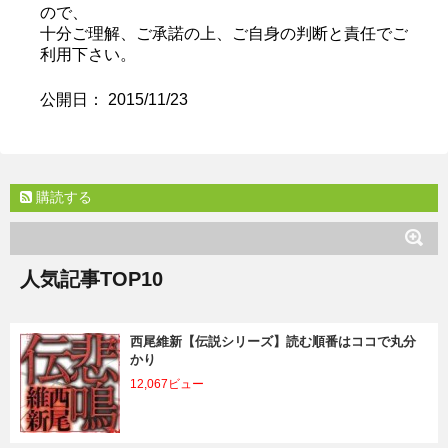
ので、
十分ご理解、ご承諾の上、ご自身の判断と責任でご
利用下さい。
公開日：
2015/11/23
購読する
人気記事TOP10
西尾維新【伝説シリーズ】読む順番はココで丸分
かり
12,067ビュー