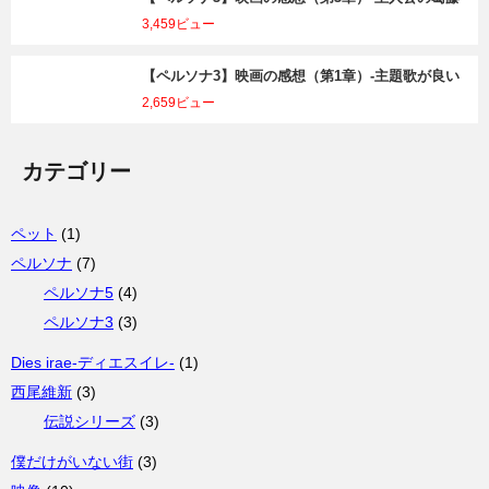
3,459ビュー
【ペルソナ3】映画の感想（第1章）-主題歌が良い
2,659ビュー
カテゴリー
ペット
(1)
ペルソナ
(7)
ペルソナ5
(4)
ペルソナ3
(3)
Dies irae-ディエスイレ-
(1)
西尾維新
(3)
伝説シリーズ
(3)
僕だけがいない街
(3)